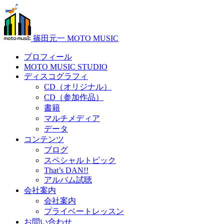
篠田元一 MOTO MUSIC
プロフィール
MOTO MUSIC STUDIO
ディスコグラフィ
CD（オリジナル）
CD（参加作品）
書籍
マルチメディア
データ
コンテンツ
ブログ
スペシャルトピック
That’s DAN!!
アルバム試聴
会社案内
会社案内
プライベートレッスン
お問い合わせ