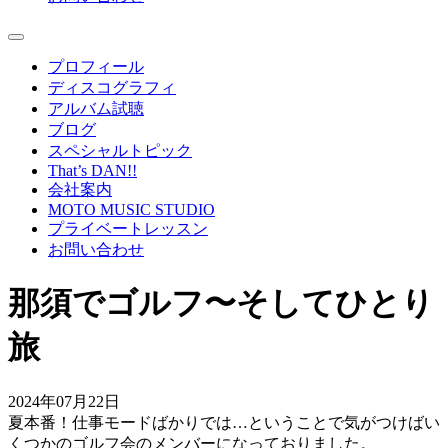
プロフィール
ディスコグラフィ
アルバム試聴
ブログ
スペシャルトピック
That’s DAN!!
会社案内
MOTO MUSIC STUDIO
プライベートレッスン
お問い合わせ
那須でゴルフ〜そしてひとり
旅
2024年07月22日
夏本番！仕事モードばかりでは…ということで気がつけばい
くつかのゴルフ会のメンバーになっておりました。