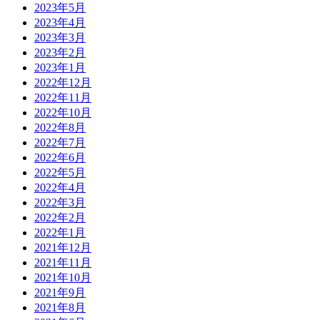
2023年5月
2023年4月
2023年3月
2023年2月
2023年1月
2022年12月
2022年11月
2022年10月
2022年8月
2022年7月
2022年6月
2022年5月
2022年4月
2022年3月
2022年2月
2022年1月
2021年12月
2021年11月
2021年10月
2021年9月
2021年8月