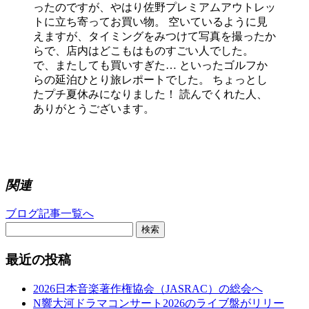
ったのですが、やはり佐野プレミアムアウトレッ
トに立ち寄ってお買い物。 空いているように見
えますが、タイミングをみつけて写真を撮ったか
らで、店内はどこもはものすごい人でした。
で、またしても買いすぎた… といったゴルフか
らの延泊ひとり旅レポートでした。 ちょっとし
たプチ夏休みになりました！ 読んでくれた人、
ありがとうございます。
関連
ブログ記事一覧へ
検索
最近の投稿
2026日本音楽著作権協会（JASRAC）の総会へ
N響大河ドラマコンサート2026のライブ盤がリリー