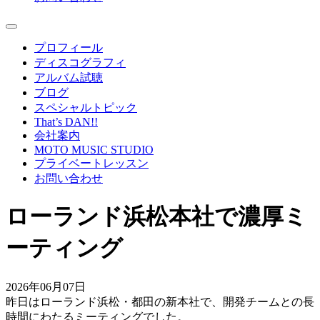
プロフィール
ディスコグラフィ
アルバム試聴
ブログ
スペシャルトピック
That’s DAN!!
会社案内
MOTO MUSIC STUDIO
プライベートレッスン
お問い合わせ
ローランド浜松本社で濃厚ミ
ーティング
2026年06月07日
昨日はローランド浜松・都田の新本社で、開発チームとの長
時間にわたるミーティングでした。