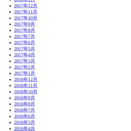
2017年12月
2017年11月
2017年10月
2017年9月
2017年8月
2017年7月
2017年6月
2017年5月
2017年4月
2017年3月
2017年2月
2017年1月
2016年12月
2016年11月
2016年10月
2016年9月
2016年8月
2016年7月
2016年6月
2016年5月
2016年4月