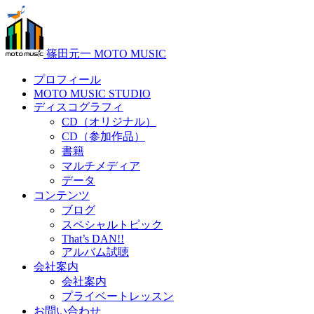
篠田元一 MOTO MUSIC
プロフィール
MOTO MUSIC STUDIO
ディスコグラフィ
CD（オリジナル）
CD（参加作品）
書籍
マルチメディア
データ
コンテンツ
ブログ
スペシャルトピック
That’s DAN!!
アルバム試聴
会社案内
会社案内
プライベートレッスン
お問い合わせ