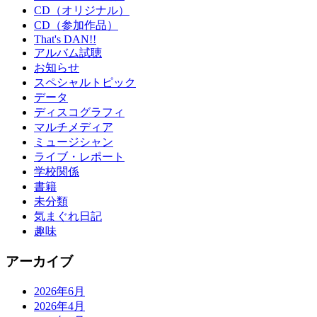
CD（オリジナル）
CD（参加作品）
That's DAN!!
アルバム試聴
お知らせ
スペシャルトピック
データ
ディスコグラフィ
マルチメディア
ミュージシャン
ライブ・レポート
学校関係
書籍
未分類
気まぐれ日記
趣味
アーカイブ
2026年6月
2026年4月