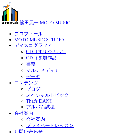
篠田元一 MOTO MUSIC
プロフィール
MOTO MUSIC STUDIO
ディスコグラフィ
CD（オリジナル）
CD（参加作品）
書籍
マルチメディア
データ
コンテンツ
ブログ
スペシャルトピック
That’s DAN!!
アルバム試聴
会社案内
会社案内
プライベートレッスン
お問い合わせ