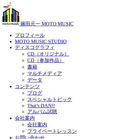
篠田元一 MOTO MUSIC
プロフィール
MOTO MUSIC STUDIO
ディスコグラフィ
CD（オリジナル）
CD（参加作品）
書籍
マルチメディア
データ
コンテンツ
ブログ
スペシャルトピック
That’s DAN!!
アルバム試聴
会社案内
会社案内
プライベートレッスン
お問い合わせ