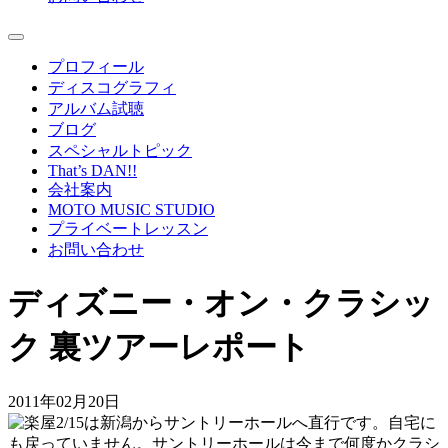
プロフィール
ディスコグラフィ
アルバム試聴
ブログ
スペシャルトピック
That’s DAN!!
会社案内
MOTO MUSIC STUDIO
プライベートレッスン
お問い合わせ
ディズニー・オン・クラシッ
ク 裏ツアーレポート
2011年02月20日
2/15は新潟からサントリーホールへ直行です。自宅に
も戻っていません。サントリーホールは今まで何度かクラシ