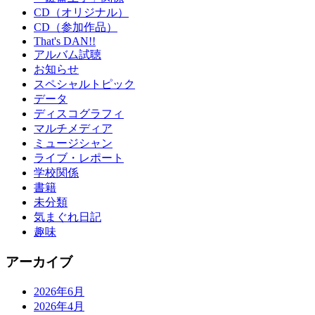
CD（オリジナル）
CD（参加作品）
That's DAN!!
アルバム試聴
お知らせ
スペシャルトピック
データ
ディスコグラフィ
マルチメディア
ミュージシャン
ライブ・レポート
学校関係
書籍
未分類
気まぐれ日記
趣味
アーカイブ
2026年6月
2026年4月