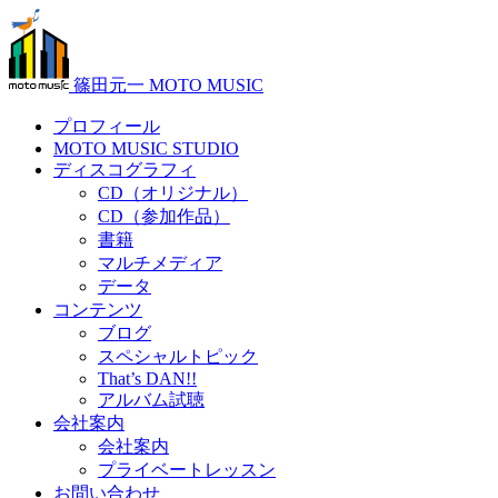
篠田元一 MOTO MUSIC
プロフィール
MOTO MUSIC STUDIO
ディスコグラフィ
CD（オリジナル）
CD（参加作品）
書籍
マルチメディア
データ
コンテンツ
ブログ
スペシャルトピック
That’s DAN!!
アルバム試聴
会社案内
会社案内
プライベートレッスン
お問い合わせ