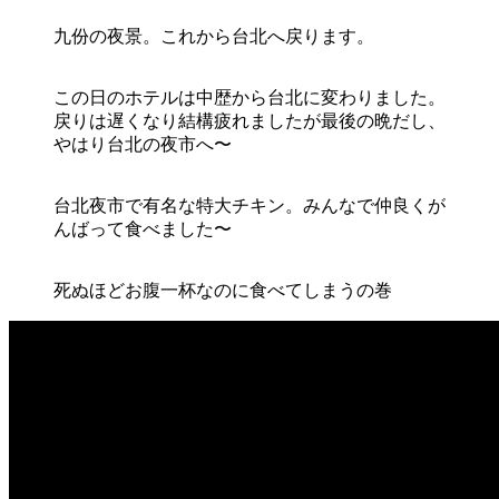
九份の夜景。これから台北へ戻ります。
この日のホテルは中歴から台北に変わりました。
戻りは遅くなり結構疲れましたが最後の晩だし、
やはり台北の夜市へ〜
台北夜市で有名な特大チキン。みんなで仲良くが
んばって食べました〜
死ぬほどお腹一杯なのに食べてしまうの巻