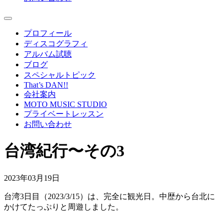
プロフィール
ディスコグラフィ
アルバム試聴
ブログ
スペシャルトピック
That’s DAN!!
会社案内
MOTO MUSIC STUDIO
プライベートレッスン
お問い合わせ
台湾紀行〜その3
2023年03月19日
台湾3日目（2023/3/15）は、完全に観光日。中歴から台北に
かけてたっぷりと周遊しました。