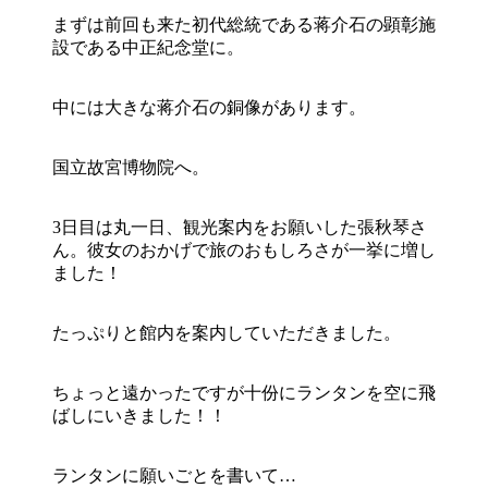
まずは前回も来た初代総統である蒋介石の顕彰施
設である中正紀念堂に。
中には大きな蒋介石の銅像があります。
国立故宮博物院へ。
3日目は丸一日、観光案内をお願いした張秋琴さ
ん。彼女のおかげで旅のおもしろさが一挙に増し
ました！
たっぷりと館内を案内していただきました。
ちょっと遠かったですが十份にランタンを空に飛
ばしにいきました！！
ランタンに願いごとを書いて…