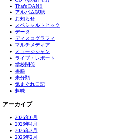
That's DAN!!
アルバム試聴
お知らせ
スペシャルトピック
データ
ディスコグラフィ
マルチメディア
ミュージシャン
ライブ・レポート
学校関係
書籍
未分類
気まぐれ日記
趣味
アーカイブ
2026年6月
2026年4月
2026年3月
2026年2月